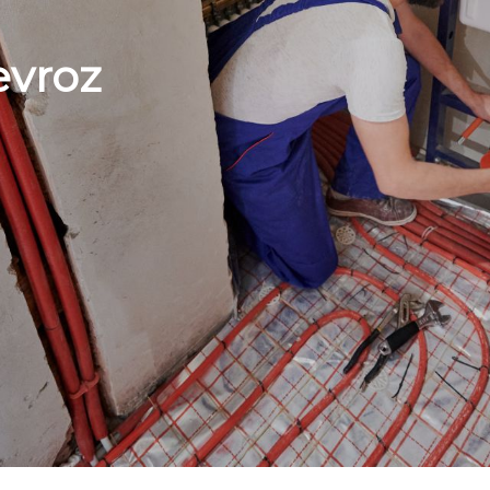
evroz