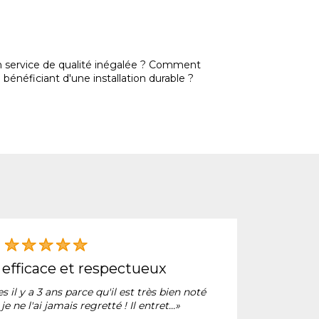
 un service de qualité inégalée ? Comment
bénéficiant d'une installation durable ?
«J’a
e, efficace et respectueux
l’
s il y a 3 ans parce qu'il est très bien noté
je ne l'ai jamais regretté ! Il entret...»