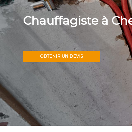
Chauffagiste à Ch
OBTENIR UN DEVIS