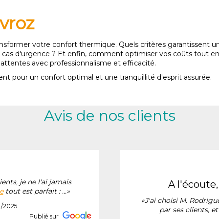
vroz
ransformer votre confort thermique. Quels critères garantissent
 en cas d'urgence ? Et enfin, comment optimiser vos coûts tout en 
ttentes avec professionnalisme et efficacité.
 pour un confort optimal et une tranquillité d'esprit assurée.
Avis de nos clients
ients, je ne l'ai jamais
a l'écout
e
tout est parfait : ...»
«J'ai choisi M. Rodrigue
4/2025
par ses clients, et 
Publié sur