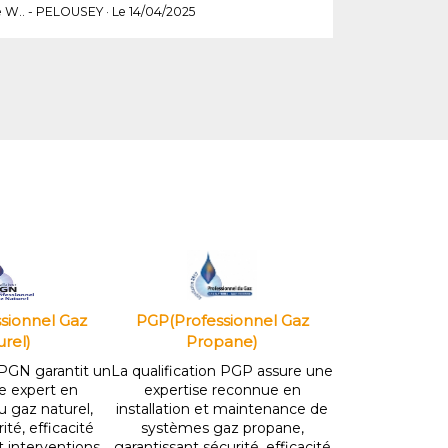
e W.. - PELOUSEY · Le 14/04/2025
sionnel Gaz
PGP(Professionnel Gaz
rel)
Propane)
 PGN garantit un
La qualification PGP assure une
e expert en
expertise reconnue en
au gaz naturel,
installation et maintenance de
ité, efficacité
systèmes gaz propane,
 interventions
garantissant sécurité, efficacité