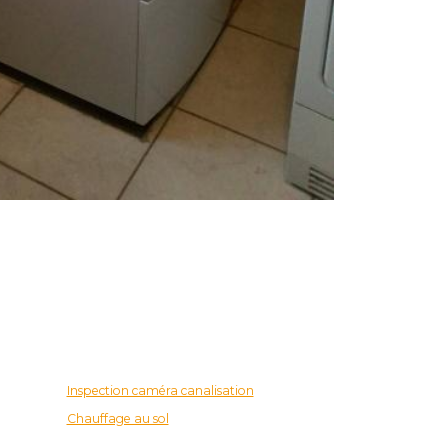
Inspection caméra canalisation
Chauffage au sol