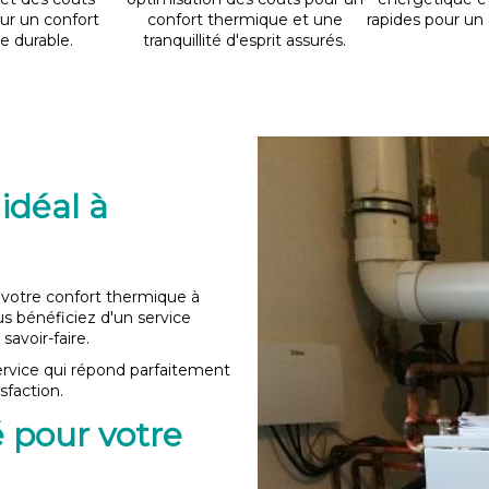
ur un confort
confort thermique et une
rapides pour un 
e durable.
tranquillité d'esprit assurés.
 idéal à
 votre confort thermique à
us bénéficiez d'un service
savoir-faire.
service qui répond parfaitement
sfaction.
é pour votre