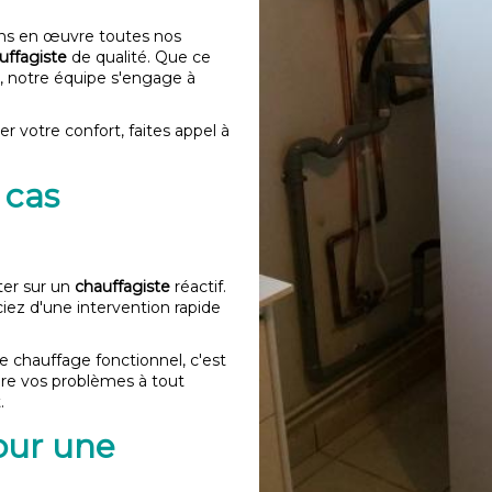
ns en œuvre toutes nos
uffagiste
de qualité. Que ce
ion, notre équipe s'engage à
r votre confort, faites appel à
 cas
ter sur un
chauffagiste
réactif.
ez d'une intervention rapide
chauffage fonctionnel, c'est
re vos problèmes à tout
.
our une