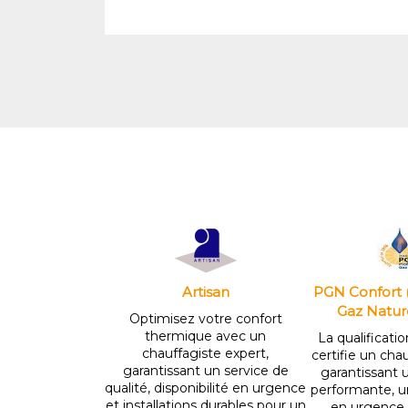
Artisan
PGN Confort 
Gaz Natur
Optimisez votre confort
thermique avec un
La qualificat
chauffagiste expert,
certifie un cha
garantissant un service de
garantissant u
qualité, disponibilité en urgence
performante, un
et installations durables pour un
en urgence 