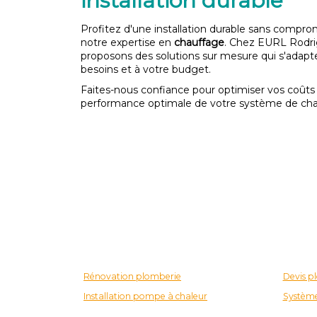
installation durable
Profitez d'une installation durable sans compr
notre expertise en
chauffage
. Chez EURL Rodri
proposons des solutions sur mesure qui s'adapt
besoins et à votre budget.
Faites-nous confiance pour optimiser vos coûts
performance optimale de votre système de cha
Rénovation plomberie
Devis p
Installation pompe à chaleur
Système