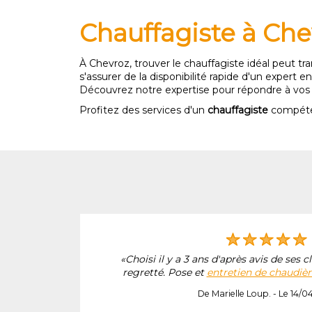
Chauffagiste à Che
À Chevroz, trouver le chauffagiste idéal peut t
s'assurer de la disponibilité rapide d'un expert
Découvrez notre expertise pour répondre à vos a
Profitez des services d'un
chauffagiste
compétent
«Choisi il y a 3 ans d'après avis de ses cl
regretté. Pose et
entretien de chaudièr
,
De Marielle Loup. - Le 14/0
en...»