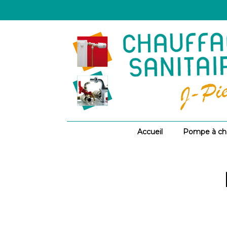
Accueil
Pompe à ch